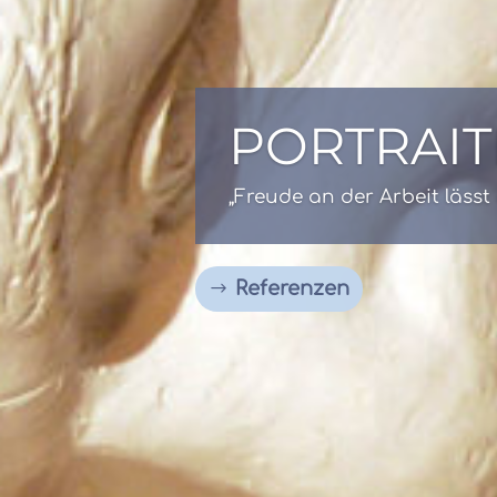
BRONZES
„Kreativität ist Intelligenz 
Referenzen